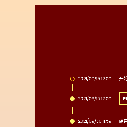
2021/09/15 12:00
开
2021/09/15 12:00
2021/09/30 11:59
结