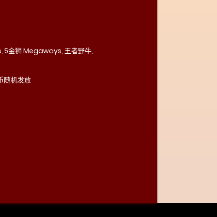
 5金狮 Megaways, 王者野牛,
民币随机发放