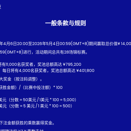
束
一般条款与规则
6年4月6日20:00至2026年5月4日00:59(GMT+8)期间赢取总价值¥ 14,0
:59(GMT+8)进行，活动期间总共有28场锦标赛。
将有11,000名获奖者，奖池总额高达 ¥795,200
日：每日将有4,000名获奖者，奖池总额高达 ¥401,800
大奖金（按注码调整）。
胜金额）/（比赛中投注额）* 100
元（分数 = 50美元 / 1美元 * 100 = 5,000）
元（分数 = 5 美元 / 1 美元 * 100 = 500）
下注金额获胜的乘数赢得奖金。