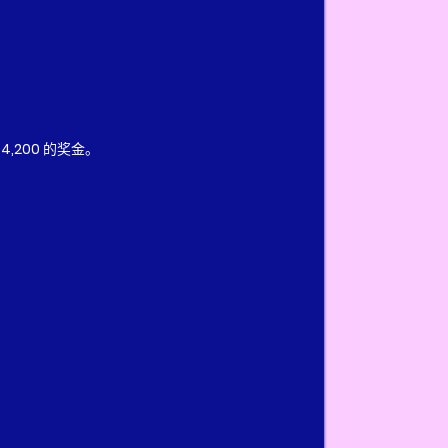
04,200 的奖金。