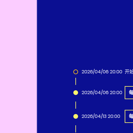
2026/04/06 20:00
开
2026/04/06 20:00
每
2026/04/13 20:00
每