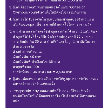
รางวัลและมูลค่ารางวัลรวมต่อวัน 507,500 บาท.
ผู้เล่นต้องวางเดิมพันด้วยเงินจริงในเกม “Gates of
Olympus Roulette” เพื่อให้มีสิทธิ์เข้าร่วมกิจกรรม
ผู้เล่นจะได้รับรางวัลในรูปแบบของตัวคูณของจำนวนเงิน
เดิมพันของผู้เล่นที่ชนะตามที่กำหนดไว้ในตารางรางวัล
การคำนวณรางวัลจะใช้ตัวคูณรางวัล (จำนวนเงินเดิมพัน x
ตัวคูณที่ได้รับ) โดยมีขีดจำกัดเดิมพันสูงสุดที่ 35 บาท หาก
วางเดิมพันเกิน 35 บาท ส่วนที่เกินจะไม่ถูกนำมาคิดในการ
คำนวณรางวัล
ตัวอย่างการคำนวณ:
เงินเดิมพัน: 40 บาท
เงินเดิมพันที่เข้าเงื่อนไข: 35 บาท
ตัวคูณที่ชนะ: 100x
รางวัลที่ชนะ: 35 บาท x 100 = 3,500 บาท
ผู้เล่นแต่ละคนสามารถรับรางวัลได้สูงสุด 2 รางวัลในการดร
อปรางวัลประจำวันแต่ละครั้ง
Pragmatic Play ขอสงวนสิทธิ์ในการแก้ไขระงับหรือ
ยกเลิกโปรโมชั่นได้ตลอดเวลาโดยไม่ต้องแจ้งให้ทราบล่วง
หน้า