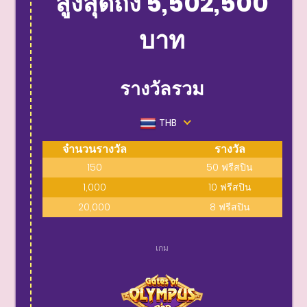
สูงสุดถึง 5,502,500
บาท
รางวัลรวม
THB
จำนวนรางวัล
รางวัล
150
50 ฟรีสปิน
1,000
10 ฟรีสปิน
20,000
8 ฟรีสปิน
เกม