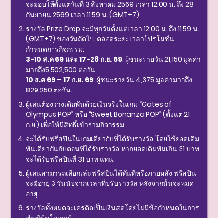
จะมอบให้ตั้งแต่วันที่ 3 สิงหาคม 2569 เวลา 12:00 น. ถึง 28
กันยายน 2569 เวลา 11:59 น. (GMT+7)
รางวัล Prize Drop จะมีทุกวันตั้งแต่เวลา 12:00 น. ถึง 11:59 น.
(GMT+7) ของวันถัดไป. ตลอดระยะเวลาโปรโมชั่น.
กำหนดการกิจกรรม:
3-10 ส.ค 69 และ 17-28 ก.ย. 69
: ผู้ชนะรายวัน 21,150 มูลค่า
มากถึง5,502,500 ต่อวัน.
10 ส.ค 69 – 17 ก.ย. 69
: ผู้ชนะรายวัน 4,375 มูลค่ามากถึง
829,250 ต่อวัน.
ผู้เล่นต้องวางเดิมพันด้วยเงินจริงในเกม “Gates of
Olympus POP” หรือ “Sweet Bonanza POP” (ตั้งแต่ 21
ก.ย.) เพื่อให้มีสิทธิ์เข้าร่วมกิจกรรม
จะได้รับฟรีสปินในเกมเดียวกับที่ได้รับรางวัล โดยใช้ยอดเดิม
พันเดียวกันกับตอนที่ได้รับรางวัล หากยอดเดิมพันเกิน 31 บาท
จะได้รับฟรีสปินที่ 31 บาท แทน.
ผู้เล่นสามารถเลือกเล่นฟรีสปินได้ทันทีหรือภายหลัง ฟรีสปิน
จะมีอายุ 3 วันนับจากเวลาที่ปรับรางวัล หลังจากนั้นจะหมด
อายุ
รางวัลทั้งหมดจะเครดิตเป็นเงินสดโดยไม่มีข้อกำหนดในการ
ทำเทิร์นโอเวอร์