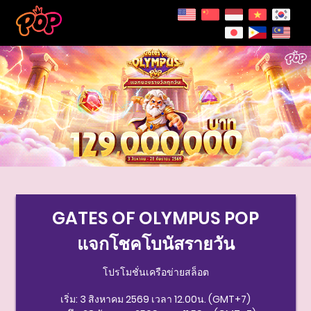
GATES OF OLYMPUS POP
แจกโชคโบนัสรายวัน
โปรโมชั่นเครือข่ายสล็อต
เริ่ม: 3 สิงหาคม 2569 เวลา 12.00น. (GMT+7)