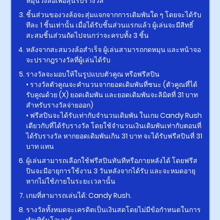
หมุนวงล้อเพื่อลุ้นรับรางวัล
ชิ้นส่วนของวงล้อจะสุ่มแจกจากการเดิมพันใด ๆ โดยจะได้รับ
ทีละ 1 ชิ้นเท่านั้น เมื่อได้รับชิ้นส่วนแรกแล้ว ผู้เล่นจะมีสิทธิ์
สะสมชิ้นส่วนถัดไปจนกว่าจะครบทั้ง 3 ชิ้น
หลังจากสะสมวงล้อสำเร็จ ผู้เล่นสามารถกดหมุน และหน้าจอ
จะปรากฎรางวัลที่ผู้เล่นได้รับ
รางวัลจะมอบให้ในรูปแบบตัวคูณ หรือฟรีสปิน
• รางวัลตัวคูณจะคำนวนจากยอดเดิมพันที่ชนะ (ตัวคูณที่ได้
รับคูณด้วย (X) ยอดเดิมพัน และยอดเดิมพันจะลิมิตที่ 31 บาท
สำหรับรางวัลจ่ายออก)
• ฟรีสปินจะได้รับเท่ากับจำนวนเดิมพัน ในเกม Candy Rush
เดียวกับที่ได้รับรางวัล โดยใช้จำนวนเงินเดิมพันเท่ากับตอนที่
ได้รับรางวัล หากยอดเดิมพันเกิน 31 บาท จะได้รับฟรีสปินที่ 31
บาท แทน
ผู้เล่นสามารถเลือกใช้ฟรีสปินทันทีหรือภายหลังได้ โดยฟรีส
ปินจะมีอายุการใช้งาน 3 วันหลังจากได้รับ และจะหมดอายุ
หากไม่ใช้ภายในระยะเวลานั้น
เกมที่สามารถเล่นได้: Candy Rush.
รางวัลทั้งหมดจะเครดิตเป็นเงินสดโดยไม่มีข้อกำหนดในการ