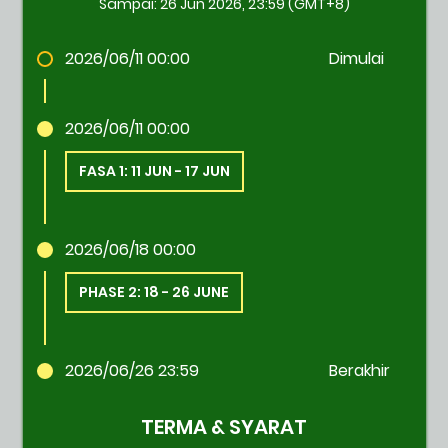
Sampai: 26 Jun 2026, 23:59 (GMT+8)
2026/06/11 00:00
Dimulai
2026/06/11 00:00
FASA 1: 11 JUN - 17 JUN
2026/06/18 00:00
PHASE 2: 18 - 26 JUNE
2026/06/26 23:59
Berakhir
TERMA & SYARAT