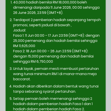
40,000 hadiah bernilai RM 18,000,000 boleh
dimenangi daripada 11 June 2026, 00:00 sehingga
26 June 2026, 23:59 (GMT+8).
Terdapat 2 pemberian hadiah sepanjang tempoh
promosi, seperti jadual di bawah ,
Jadual:
Fasa 1: 11 Jun 00:00 – 17 Jun 23:59 (GMT+8): dengan
25,000 pemenang dan hadiah bernilai sehingga
RM 11,625,000
Fasa 2: 18 Jun 00:00 – 26 Jun 23:59 (GMT+8):
dengan 15,000 pemenang dan hadiah bernilai
sehingga RM 6,750,000
Untuk layak, pemain mesti membuat pertaruhan
wang tunai minimum RM 1 di mana-mana meja
baccarat.
Hadiah akan diberikan dalam bentuk wang tunai
tanpa sebarang syarat pertaruhan.
Setiap pemain boleh memenangi sehingga 2
hadiah dalam pemberian hadiah Fasa 1 dan 1
hadiah dalam pemberian hadiah Fasa 2.