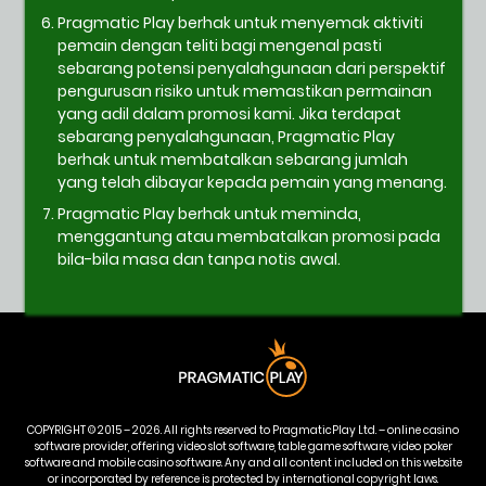
Pragmatic Play berhak untuk menyemak aktiviti
pemain dengan teliti bagi mengenal pasti
sebarang potensi penyalahgunaan dari perspektif
pengurusan risiko untuk memastikan permainan
yang adil dalam promosi kami. Jika terdapat
sebarang penyalahgunaan, Pragmatic Play
berhak untuk membatalkan sebarang jumlah
yang telah dibayar kepada pemain yang menang.
Pragmatic Play berhak untuk meminda,
menggantung atau membatalkan promosi pada
bila-bila masa dan tanpa notis awal.
COPYRIGHT © 2015 – 2026. All rights reserved to PragmaticPlay Ltd. – online casino
software provider, offering video slot software, table game software, video poker
software and mobile casino software. Any and all content included on this website
or incorporated by reference is protected by international copyright laws.