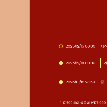
2025/12/15 00:00
시
2025/12/15 00:00
겨
2026/01/18 23:59
끝
17,500개의 상금과 ₩175,00