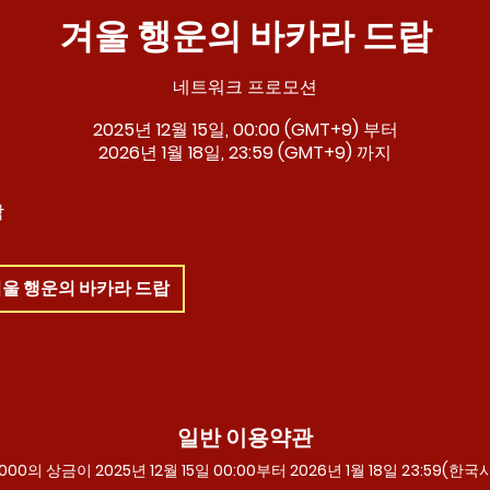
겨울 행운의 바카라 드랍
네트워크 프로모션
2025년 12월 15일, 00:00 (GMT+9) 부터
2026년 1월 18일, 23:59 (GMT+9) 까지
작
울 행운의 바카라 드랍
일반 이용약관
0,000의 상금이 2025년 12월 15일 00:00부터 2026년 1월 18일 23:59