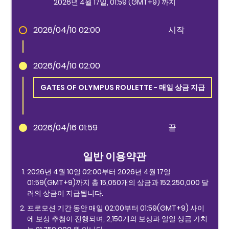
2026년 4월 17일, 01:59 (GMT+9) 까지
2026/04/10 02:00
시작
2026/04/10 02:00
GATES OF OLYMPUS ROULETTE - 매일 상금 지급
2026/04/16 01:59
끝
일반 이용약관
2026년 4월 10일 02:00부터 2026년 4월 17일
01:59(GMT+9)까지 총 15,050개의 상금과 152,250,000 달
러의 상금이 지급됩니다.
프로모션 기간 동안 매일 02:00부터 01:59(GMT+9) 사이
에 보상 추첨이 진행되며, 2,150개의 보상과 일일 상금 가치