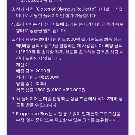
는 21,750,000 원 입니다.
참가 자격: “Gates of Olympus Roulette” 테이블에 리얼
머니로 베팅한 플레이어만 참가 가능합니다.
플레이어는 상금 테이블에 표기된 승자의 베팅 금액의 승수
형태로 상금을 받게 됩니다.
상금 승수는 최대 베팅 한도 1500원 을 기준으로 최종 상금
액(베팅 금액 x 승수)을 결정하는 데 사용됩니다. 베팅 금액
이 1,500원 을 초과할 경우, 한도를 초과하는 금액은 상금 계
산에 포함되지 않습니다.
계산 예:
베팅 금액: 2000원
적격 베팅 금액: 1,500원
당첨 승수: 100배
획득 상금: 1,500 원 X 100 = 150,000원
각 플레이어는 매일 진행되는 상금 드롭에서 최대 2개의 상
금을 받을 수 있습니다.
Pragmatic Play는 사전 통보 없이 언제든지 프로모션을
수정, 일시 중단 또는 취소할 수 있는 권리를 보유합니다.