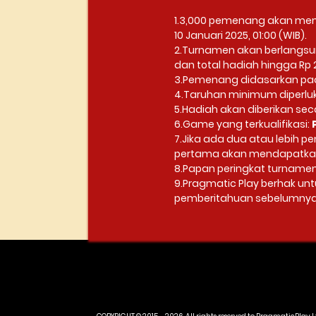
1.3,000 pemenang akan meme
10 Januari 2025, 01:00 (WIB).
2.Turnamen akan berlangsun
dan total hadiah hingga Rp
3.Pemenang didasarkan pada
4.Taruhan minimum diperluk
5.Hadiah akan diberikan sec
6.Game yang terkualifikasi:
7.Jika ada dua atau lebih 
pertama akan mendapatkan po
8.Papan peringkat turnamen 
9.Pragmatic Play berhak u
pemberitahuan sebelumnya