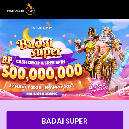
BADAI SUPER